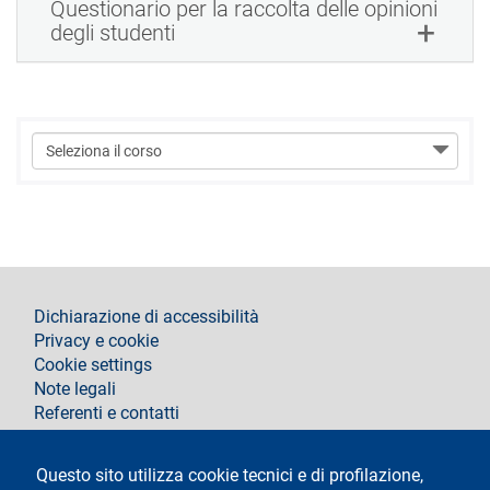
Questionario per la raccolta delle opinioni
degli studenti
footer
Dichiarazione di accessibilità
Privacy e cookie
Cookie settings
Note legali
Referenti e contatti
Segui La Statale su
Questo sito utilizza cookie tecnici e di profilazione,